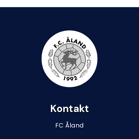
Kontakt
FC Åland