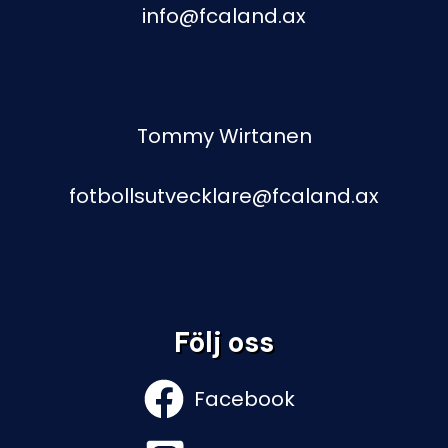
info@fcaland.ax
Tommy Wirtanen
fotbollsutvecklare@fcaland.ax
Följ oss
Facebook