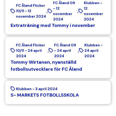
FC Åland 09
Klubben -
FC Åland Flickor
-
12
12
,
,
10/11 -
12
november
november
november 2024
2024
2024
Extraträning med Tommy i november
FC Åland Flickor
FC Åland 09
Klubben -
,
,
10/11 -
24 april
-
24 april
24 april
2024
2024
2024
Tommy Wirtanen, nyanställd
fotbollsutvecklare för FC Åland
Klubben -
3 april 2024
S- MARKETS FOTBOLLSSKOLA