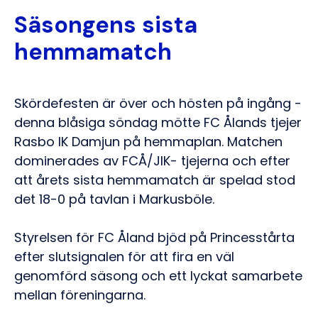
Säsongens sista
hemmamatch
Skördefesten är över och hösten på ingång -
denna blåsiga söndag mötte FC Ålands tjejer
Rasbo IK Damjun på hemmaplan. Matchen
dominerades av FCÅ/JIK- tjejerna och efter
att årets sista hemmamatch är spelad stod
det 18-0 på tavlan i Markusböle.
Styrelsen för FC Åland bjöd på Princesstårta
efter slutsignalen för att fira en väl
genomförd säsong och ett lyckat samarbete
mellan föreningarna.