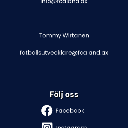
info@fcaland.ax
Tommy Wirtanen
fotbollsutvecklare@fcaland.ax
Följ oss
Facebook
Instagram