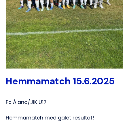
Hemmamatch 15.6.2025
Fc Åland/JIK U17
Hemmamatch med galet resultat!