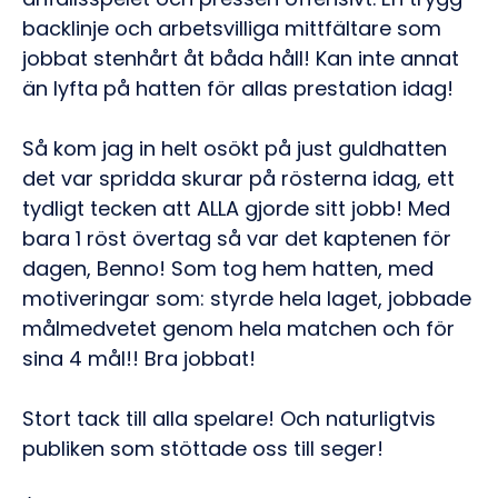
backlinje och arbetsvilliga mittfältare som
jobbat stenhårt åt båda håll! Kan inte annat
än lyfta på hatten för allas prestation idag!
Så kom jag in helt osökt på just guldhatten
det var spridda skurar på rösterna idag, ett
tydligt tecken att ALLA gjorde sitt jobb! Med
bara 1 röst övertag så var det kaptenen för
dagen, Benno! Som tog hem hatten, med
motiveringar som: styrde hela laget, jobbade
målmedvetet genom hela matchen och för
sina 4 mål!! Bra jobbat!
Stort tack till alla spelare! Och naturligtvis
publiken som stöttade oss till seger!