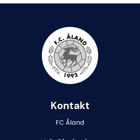
Kontakt
FC Åland